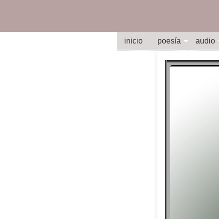
inicio
poesía
audio