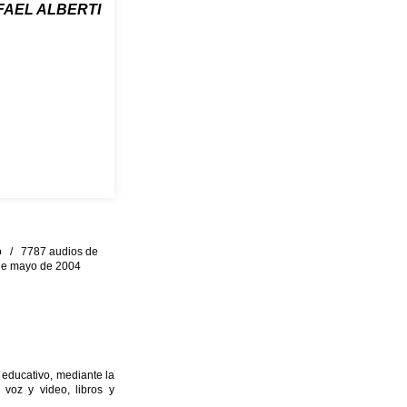
FAEL ALBERTI
eo / 7787 audios de
0 de mayo de 2004
 educativo, mediante la
 voz y video, libros y