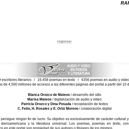
RA
regresar
escritores literarios / 16,458 poemas en texto / 4356 poemas en audio y vid
ás de 4,500 millones de accesos a las diferentes páginas del portal a partir del 1
Blanca Orozco de Mateos
/ desarrollo del sitio
Marisa Mateos
/ digitalización de audio y video
Patricia Orozco y Dina Posada
/ recopilación de textos
C. Feito, H. Rosales y E. Ortiz Moreno
/ colaboración digital
sigue ningún fin de lucro. Su objetivo es exclusivamente de carácter cultural y
 iberoamericana y la literatura universal. Los poemas, poemas en texto, con
s en este portal son propiedad de sus autores o titulares de los mismos.