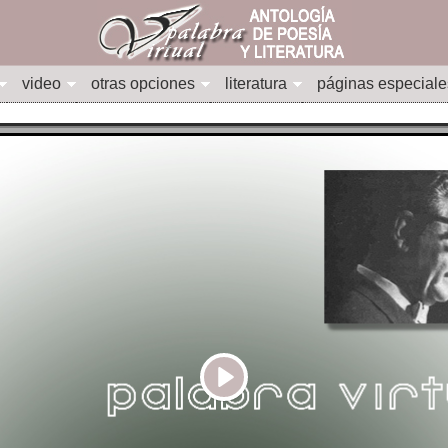
video
otras opciones
literatura
páginas especiale
Play