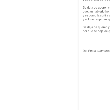
Se deja de querer, y
que, aun abierto hoj
y es como la sortija
y sólo así supimos q
Se deja de querer, y
por qué se deja de q
De:
Poeta enamora