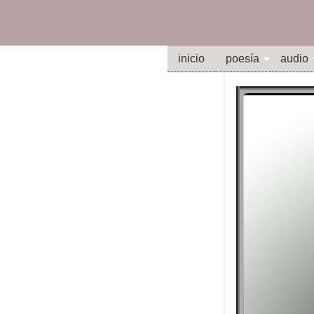
inicio
poesía
audio