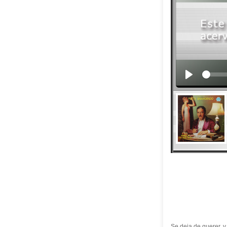
Se deja de querer, y