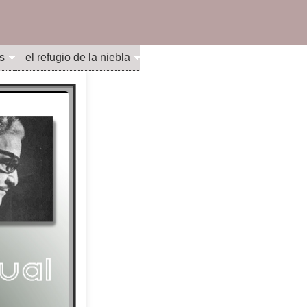
s
el refugio de la niebla