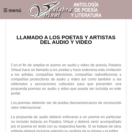
☰ menú
LLAMADO A LOS POETAS Y ARTISTAS
DEL AUDIO Y VIDEO
Con el fin de ampliar el acervo en audio y video de poesía, Palabra
Virtual hace un llamado a los poetas y hace extensiva esta invitación
a los artistas, compañías televisivas, compañías radiodifusoras y
compañías productoras de audio y video así como también a las
editoriales y asociaciones culturales para que presenten una
propuesta poemas en audio y video que pueda ser incluída en este
portal.
Los poemas deberán ser de poetas iberoamericanos de reconocido
valor internacional.
La propuesta de audio deberá enfocarse a un poema en particular
no incluido todavía en Palabra Virtual y deberá venir acompañado
por el poema en texto con su respectiva fuente. Si se tratase de obra
editada deberá incluirse además la carátula de la misma y el editor.