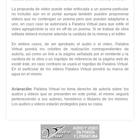
La propuesta de video puede estar enfocada a un poema particular
no incluído aún en el portal aunque también pueden proponerse
videos que no contengan un poema pero que puedan adaptarse a
uno, en cuyo caso se autorizará a Palabra Virtual para que edite el
video agregándole la voz en off de un poema. Si se tratase de obra
editada deberá incluirse además la carátula de la misma y el editor.
En ambos casos, de ser aprobado el audio o el video, Palabra
Virtual pondrá los créditos de realización correspondientes de
autoría, así como un link a la página señalada por el remitente y la
carátula de la obra o un logotipo de referencia de la página web de
existir éste, en caso contrario se usará el logotipo de Palabra Virtual.
En el particular de los videos Palabra Virtual pondrá su marca de
agua en el mismo.
Aclaración:
Palabra Virtual no toma derecho de autoría sobre los
audios y videos que se presenten en este portal, el mismo seguirá
perteneciendo a sus autores, herederos o titulares de los mismos.
Los audios y videos estarán protegidos para su copia.