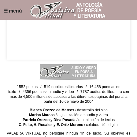
☰ menú
1552 poetas / 519 escritores literarios / 16,458 poemas en
texto / 4356 poemas en audio y video / 7787 audios de literatura con
más de 4,500 millones de accesos a las diferentes páginas del portal a
partir del 10 de mayo de 2004
Blanca Orozco de Mateos
/ desarrollo del sitio
Marisa Mateos
/ digitalización de audio y video
Patricia Orozco y Dina Posada
/ recopilación de textos
C. Feito, H. Rosales y E. Ortiz Moreno
/ colaboración digital
PALABRA VIRTUAL no persigue ningún fin de lucro. Su objetivo es