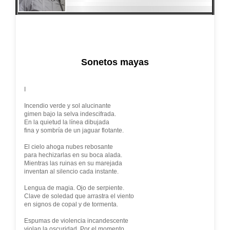
Sonetos mayas
I
Incendio verde y sol alucinante
gimen bajo la selva indescifrada.
En la quietud la línea dibujada
fina y sombría de un jaguar flotante.
El cielo ahoga nubes rebosante
para hechizarlas en su boca alada.
Mientras las ruinas en su marejada
inventan al silencio cada instante.
Lengua de magia. Ojo de serpiente.
Clave de soledad que arrastra el viento
en signos de copal y de tormenta.
Espumas de violencia incandescente
violan la oscuridad. Por el momento