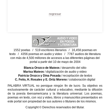
regresar
1552 poetas / 519 escritores literarios / 16,458 poemas en
texto / 4356 poemas en audio y video / 7787 audios de literatura
con más de 4,500 millones de accesos a las diferentes páginas del
portal a partir del 10 de mayo de 2004
Blanca Orozco de Mateos
/ desarrollo del sitio
Marisa Mateos
/ digitalización de audio y video
Patricia Orozco y Dina Posada
/ recopilación de textos
C. Feito, H. Rosales y E. Ortiz Moreno
/ colaboración digital
PALABRA VIRTUAL no persigue ningún fin de lucro. Su objetivo es
exclusivamente de carácter cultural y educativo, mediante la difusión
de la poesía iberoamericana y la literatura universal. Los poemas,
poemas en texto, con voz y video, libros y manuscritos presentados en
este portal son propiedad de sus autores o titulares de los mismos.
Copyright © Derechos reservados del titular.