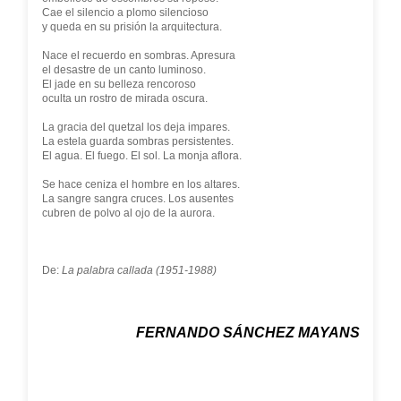
Cae el silencio a plomo silencioso
y queda en su prisión la arquitectura.
Nace el recuerdo en sombras. Apresura
el desastre de un canto luminoso.
El jade en su belleza rencoroso
oculta un rostro de mirada oscura.
La gracia del quetzal los deja impares.
La estela guarda sombras persistentes.
El agua. El fuego. El sol. La monja aflora.
Se hace ceniza el hombre en los altares.
La sangre sangra cruces. Los ausentes
cubren de polvo al ojo de la aurora.
De:
La palabra callada (1951-1988)
FERNANDO SÁNCHEZ MAYANS