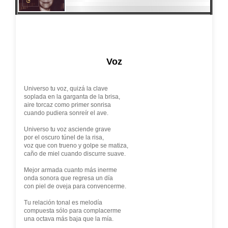
Voz
Universo tu voz, quizá la clave
soplada en la garganta de la brisa,
aire torcaz como primer sonrisa
cuando pudiera sonreír el ave.
Universo tu voz asciende grave
por el oscuro túnel de la risa,
voz que con trueno y golpe se matiza,
caño de miel cuando discurre suave.
Mejor armada cuanto más inerme
onda sonora que regresa un día
con piel de oveja para convencerme.
Tu relación tonal es melodía
compuesta sólo para complacerme
una octava más baja que la mía.