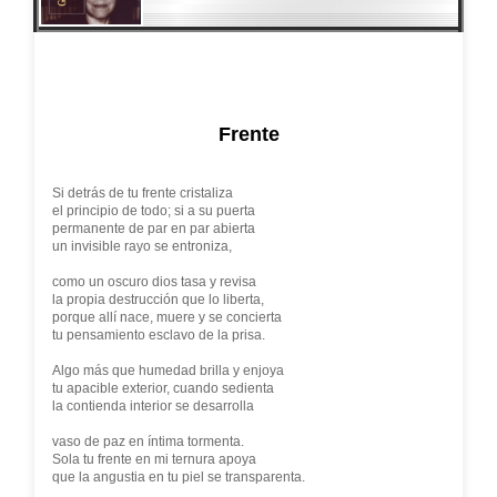
Frente
Si detrás de tu frente cristaliza
el principio de todo; si a su puerta
permanente de par en par abierta
un invisible rayo se entroniza,
como un oscuro dios tasa y revisa
la propia destrucción que lo liberta,
porque allí nace, muere y se concierta
tu pensamiento esclavo de la prisa.
Algo más que humedad brilla y enjoya
tu apacible exterior, cuando sedienta
la contienda interior se desarrolla
vaso de paz en íntima tormenta.
Sola tu frente en mi ternura apoya
que la angustia en tu piel se transparenta.