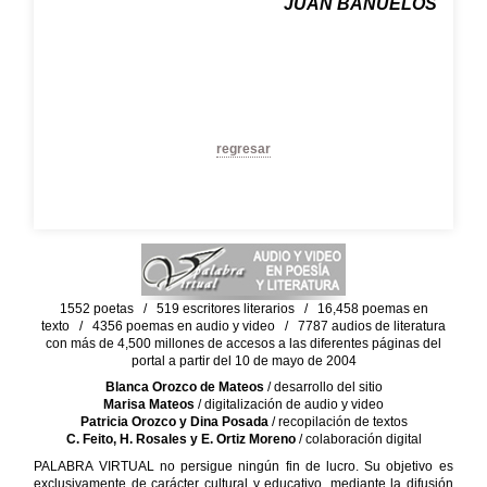
JUAN BAÑUELOS
regresar
1552 poetas / 519 escritores literarios / 16,458 poemas en
texto / 4356 poemas en audio y video / 7787 audios de literatura
con más de 4,500 millones de accesos a las diferentes páginas del
portal a partir del 10 de mayo de 2004
Blanca Orozco de Mateos
/ desarrollo del sitio
Marisa Mateos
/ digitalización de audio y video
Patricia Orozco y Dina Posada
/ recopilación de textos
C. Feito, H. Rosales y E. Ortiz Moreno
/ colaboración digital
PALABRA VIRTUAL no persigue ningún fin de lucro. Su objetivo es
exclusivamente de carácter cultural y educativo, mediante la difusión