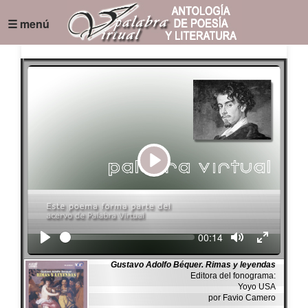
☰ menú
Play
Seek
Current
00:14
time
Gustavo Adolfo Béquer. Rimas y leyendas
Editora del fonograma:
Yoyo USA
por Favio Camero