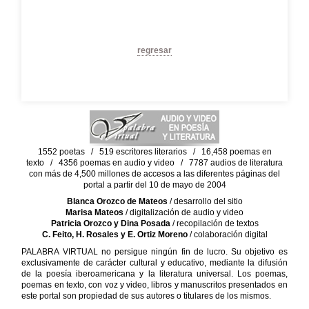
regresar
1552 poetas / 519 escritores literarios / 16,458 poemas en
texto / 4356 poemas en audio y video / 7787 audios de literatura
con más de 4,500 millones de accesos a las diferentes páginas del
portal a partir del 10 de mayo de 2004
Blanca Orozco de Mateos
/ desarrollo del sitio
Marisa Mateos
/ digitalización de audio y video
Patricia Orozco y Dina Posada
/ recopilación de textos
C. Feito, H. Rosales y E. Ortiz Moreno
/ colaboración digital
PALABRA VIRTUAL no persigue ningún fin de lucro. Su objetivo es
exclusivamente de carácter cultural y educativo, mediante la difusión
de la poesía iberoamericana y la literatura universal. Los poemas,
poemas en texto, con voz y video, libros y manuscritos presentados en
este portal son propiedad de sus autores o titulares de los mismos.