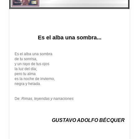
Es el alba una sombra...
Es el alba una sombra
de tu sonrisa,
y un rayo de tus ojos
la luz del día;
pero tu alma
es la noche de invierno,
negra y helada.
De:
Rimas, leyendas y narraciones
GUSTAVO ADOLFO BÉCQUER