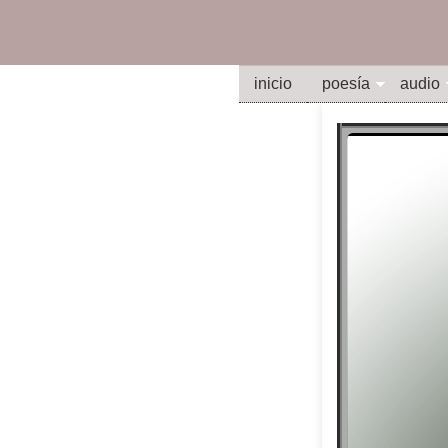
inicio
poesía
audio