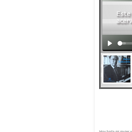
Hoy baila mi mujer y