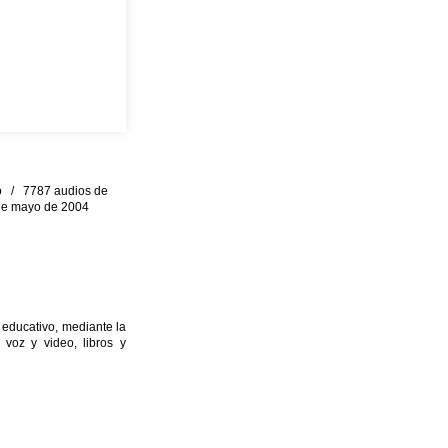
eo / 7787 audios de
0 de mayo de 2004
 educativo, mediante la
 voz y video, libros y