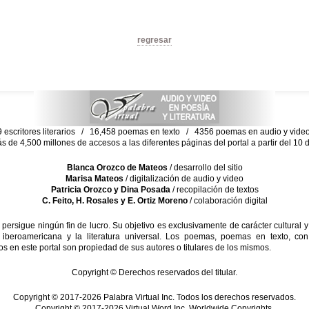
regresar
escritores literarios / 16,458 poemas en texto / 4356 poemas en audio y vid
ás de 4,500 millones de accesos a las diferentes páginas del portal a partir del 1
Blanca Orozco de Mateos
/ desarrollo del sitio
Marisa Mateos
/ digitalización de audio y video
Patricia Orozco y Dina Posada
/ recopilación de textos
C. Feito, H. Rosales y E. Ortiz Moreno
/ colaboración digital
sigue ningún fin de lucro. Su objetivo es exclusivamente de carácter cultural y
 iberoamericana y la literatura universal. Los poemas, poemas en texto, con
s en este portal son propiedad de sus autores o titulares de los mismos.
Copyright © Derechos reservados del titular.
Copyright © 2017-2026 Palabra Virtual Inc. Todos los derechos reservados.
Copyright © 2017-2026 Virtual Word Inc. Worldwide Copyrights.