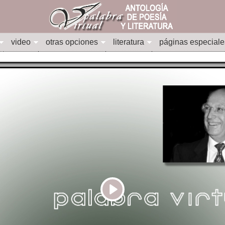
video
otras opciones
literatura
páginas especiale
Play