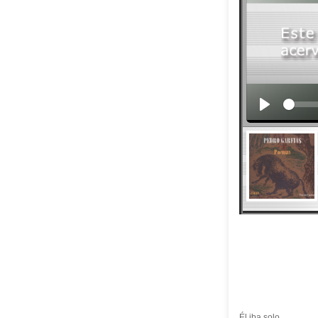
Él iba solo