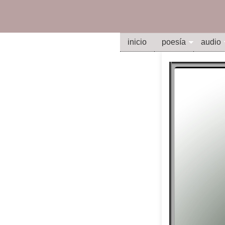
inicio
poesía
audio