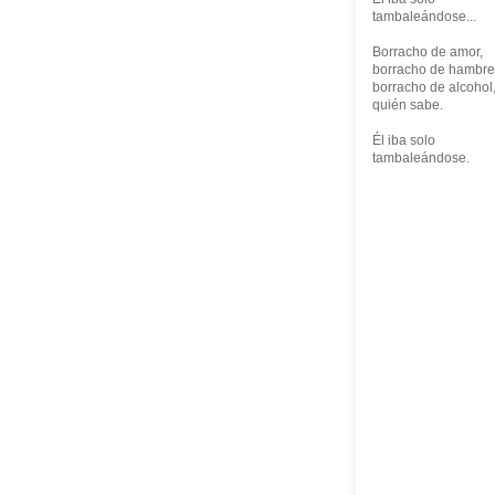
tambaleándose...
Borracho de amor,
borracho de hambre
borracho de alcohol
quién sabe.
Él iba solo
tambaleándose.