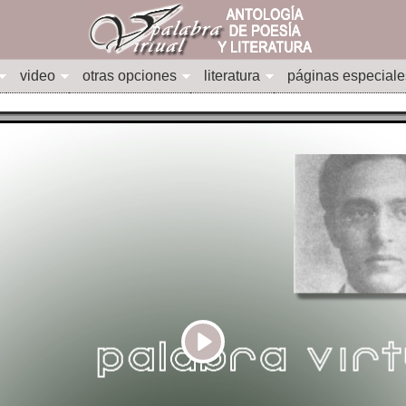
video
otras opciones
literatura
páginas especiale
Play