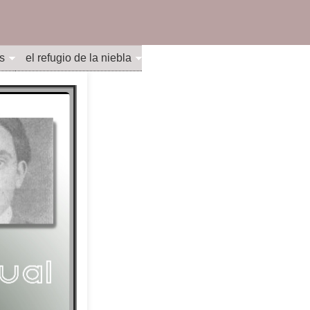
s
el refugio de la niebla