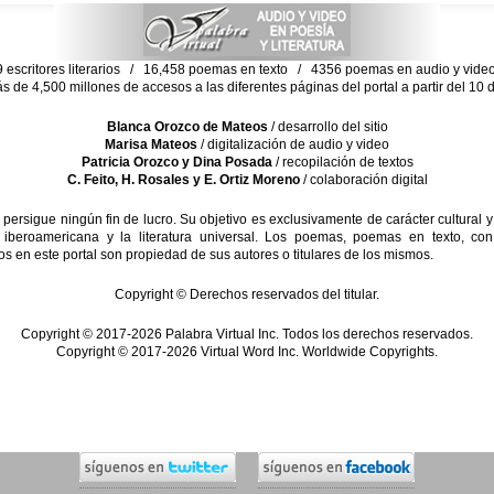
escritores literarios / 16,458 poemas en texto / 4356 poemas en audio y vid
ás de 4,500 millones de accesos a las diferentes páginas del portal a partir del 1
Blanca Orozco de Mateos
/ desarrollo del sitio
Marisa Mateos
/ digitalización de audio y video
Patricia Orozco y Dina Posada
/ recopilación de textos
C. Feito, H. Rosales y E. Ortiz Moreno
/ colaboración digital
sigue ningún fin de lucro. Su objetivo es exclusivamente de carácter cultural y
 iberoamericana y la literatura universal. Los poemas, poemas en texto, con
s en este portal son propiedad de sus autores o titulares de los mismos.
Copyright © Derechos reservados del titular.
Copyright © 2017-2026 Palabra Virtual Inc. Todos los derechos reservados.
Copyright © 2017-2026 Virtual Word Inc. Worldwide Copyrights.