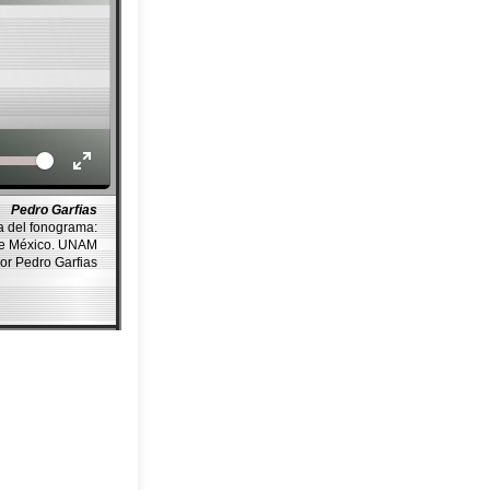
Volume
Pedro Garfias
a del fonograma:
de México. UNAM
or Pedro Garfias