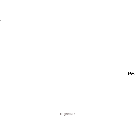
,
,
PE
regresar