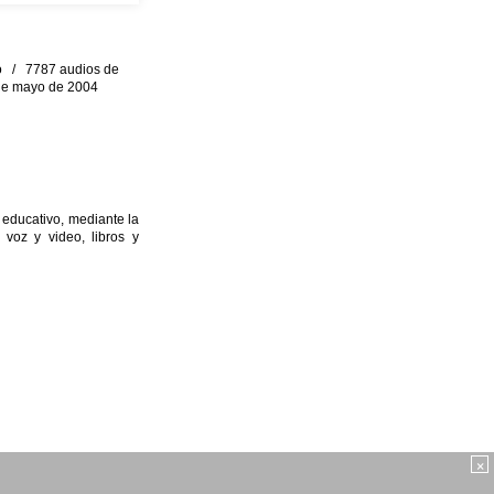
eo / 7787 audios de
0 de mayo de 2004
 educativo, mediante la
 voz y video, libros y
×