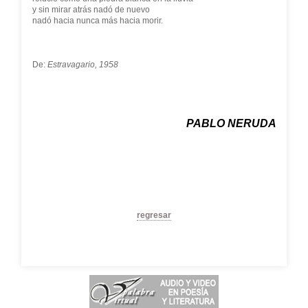
y sin mirar atrás nadó de nuevo
nadó hacia nunca más hacia morir.
De:
Estravagario, 1958
PABLO NERUDA
regresar