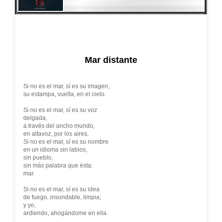
Mar distante
Si no es el mar, sí es su imagen,
su estampa, vuelta, en el cielo.
Si no es el mar, sí es su voz
delgada,
a través del ancho mundo,
en altavoz, por los aires.
Si no es el mar, sí es su nombre
en un idioma sin labios,
sin pueblo,
sin más palabra que ésta:
mar.
Si no es el mar, sí es su idea
de fuego, insondable, limpia;
y yo,
ardiendo, ahogándome en ella.