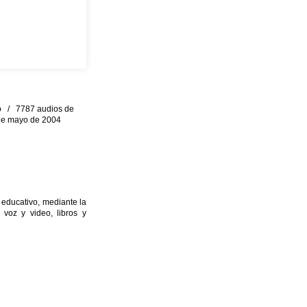
eo / 7787 audios de
0 de mayo de 2004
 educativo, mediante la
 voz y video, libros y