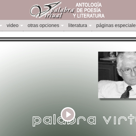
video
otras opciones
literatura
páginas especiale
Play