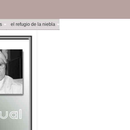
s
el refugio de la niebla