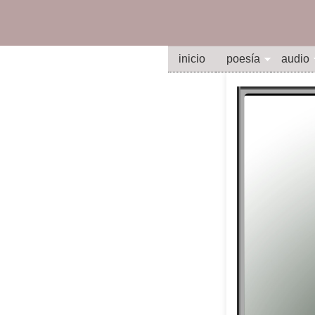
inicio
poesía
audio