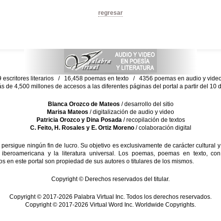
regresar
escritores literarios / 16,458 poemas en texto / 4356 poemas en audio y vid
ás de 4,500 millones de accesos a las diferentes páginas del portal a partir del 1
Blanca Orozco de Mateos
/ desarrollo del sitio
Marisa Mateos
/ digitalización de audio y video
Patricia Orozco y Dina Posada
/ recopilación de textos
C. Feito, H. Rosales y E. Ortiz Moreno
/ colaboración digital
sigue ningún fin de lucro. Su objetivo es exclusivamente de carácter cultural y
 iberoamericana y la literatura universal. Los poemas, poemas en texto, con
s en este portal son propiedad de sus autores o titulares de los mismos.
Copyright © Derechos reservados del titular.
Copyright © 2017-2026 Palabra Virtual Inc. Todos los derechos reservados.
Copyright © 2017-2026 Virtual Word Inc. Worldwide Copyrights.