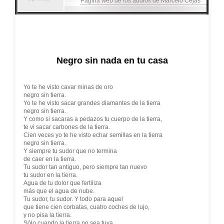
Página web de los audios de Marcelo Cejas
Negro sin nada en tu casa
Yo te he visto cavar minas de oro
negro sin tierra.
Yo te he visto sacar grandes diamantes de la tierra
negro sin tierra.
Y como si sacaras a pedazos tu cuerpo de la tierra,
te vi sacar carbones de la tierra.
Cien veces yo te he visto echar semillas en la tierra
negro sin tierra.
Y siempre tu sudor que no termina
de caer en la tierra.
Tu sudor tan antiguo, pero siempre tan nuevo
tu sudor en la tierra.
Agua de tu dolor que fertiliza
más que el agua de nube.
Tu sudor, tu sudor. Y todo para aquel
que tiene cien corbatas, cuatro coches de lujo,
y no pisa la tierra.
Sólo cuando la tierra no sea tuya,