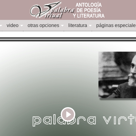
video
otras opciones
literatura
páginas especiale
Play