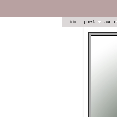
inicio
poesía
audio