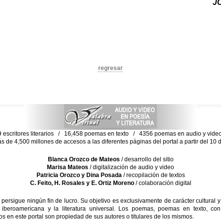
J
regresar
escritores literarios / 16,458 poemas en texto / 4356 poemas en audio y vid
ás de 4,500 millones de accesos a las diferentes páginas del portal a partir del 1
Blanca Orozco de Mateos
/ desarrollo del sitio
Marisa Mateos
/ digitalización de audio y video
Patricia Orozco y Dina Posada
/ recopilación de textos
C. Feito, H. Rosales y E. Ortiz Moreno
/ colaboración digital
sigue ningún fin de lucro. Su objetivo es exclusivamente de carácter cultural y
 iberoamericana y la literatura universal. Los poemas, poemas en texto, con
s en este portal son propiedad de sus autores o titulares de los mismos.