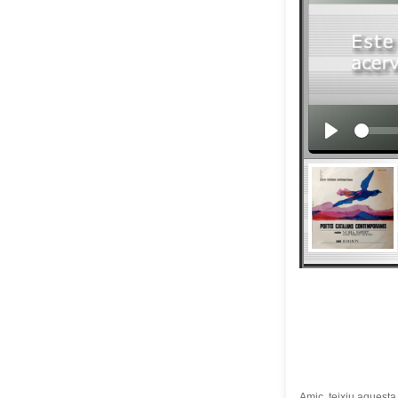
Amic, teixiu aquesta 