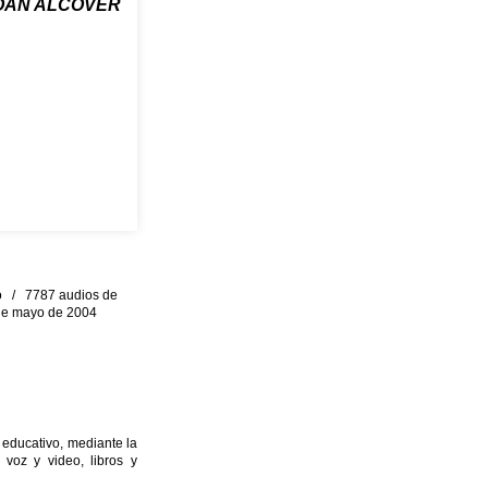
OAN ALCOVER
eo / 7787 audios de
0 de mayo de 2004
 educativo, mediante la
 voz y video, libros y