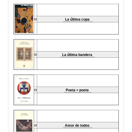
La última copa
La última bandera
Poeta + poeta
Amor de todos