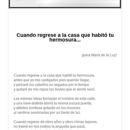
Cuando regrese a la casa que habitó tu
hermosura...
(para María de la Luz)
Cuando regrese a la casa que habitó tu hermosura,
antes que yo mis castigados pies querrán llegar,
y peinaré los cabellos no segados por el tiempo
y quitaré de mis ropas las lluvias que el viento secó.
Las mismas letras formarán el nombre de esta calle,
y una llave distinta abrirá la misma oscura puerta,
y débiles sombras gritarán en los rincones
al sentirse asesinadas por un llanto de luz.
Cuando regrese de otros años y otros climas lejanos,
no traeré en mis rostros la angustia que pasó,