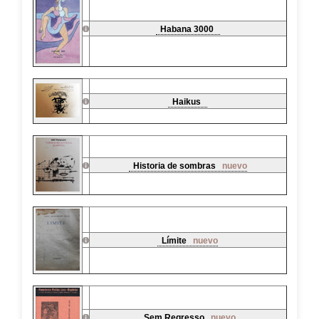
Habana 3000
Haikus
Historia de sombras
nuevo
Límite
nuevo
Sem Regresso
nuevo