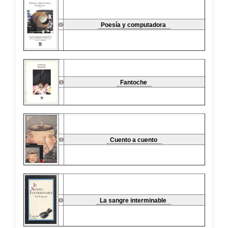
Poesía y computadora
Fantoche
Cuento a cuento
La sangre interminable