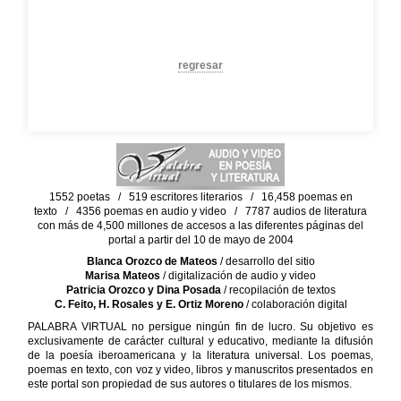
regresar
1552 poetas / 519 escritores literarios / 16,458 poemas en
texto / 4356 poemas en audio y video / 7787 audios de literatura
con más de 4,500 millones de accesos a las diferentes páginas del
portal a partir del 10 de mayo de 2004
Blanca Orozco de Mateos
/ desarrollo del sitio
Marisa Mateos
/ digitalización de audio y video
Patricia Orozco y Dina Posada
/ recopilación de textos
C. Feito, H. Rosales y E. Ortiz Moreno
/ colaboración digital
PALABRA VIRTUAL no persigue ningún fin de lucro. Su objetivo es
exclusivamente de carácter cultural y educativo, mediante la difusión
de la poesía iberoamericana y la literatura universal. Los poemas,
poemas en texto, con voz y video, libros y manuscritos presentados en
este portal son propiedad de sus autores o titulares de los mismos.