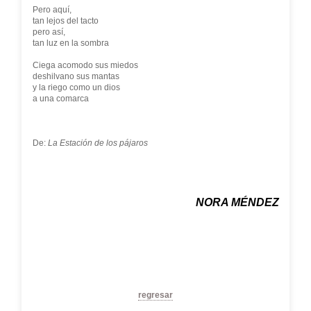
Pero aquí,
tan lejos del tacto
pero así,
tan luz en la sombra
Ciega acomodo sus miedos
deshilvano sus mantas
y la riego como un dios
a una comarca
De:
La Estación de los pájaros
NORA MÉNDEZ
regresar