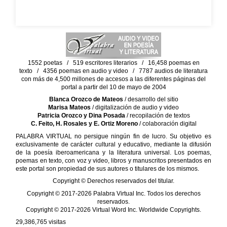
1552 poetas / 519 escritores literarios / 16,458 poemas en
texto / 4356 poemas en audio y video / 7787 audios de literatura
con más de 4,500 millones de accesos a las diferentes páginas del
portal a partir del 10 de mayo de 2004
Blanca Orozco de Mateos
/ desarrollo del sitio
Marisa Mateos
/ digitalización de audio y video
Patricia Orozco y Dina Posada
/ recopilación de textos
C. Feito, H. Rosales y E. Ortiz Moreno
/ colaboración digital
PALABRA VIRTUAL no persigue ningún fin de lucro. Su objetivo es
exclusivamente de carácter cultural y educativo, mediante la difusión
de la poesía iberoamericana y la literatura universal. Los poemas,
poemas en texto, con voz y video, libros y manuscritos presentados en
este portal son propiedad de sus autores o titulares de los mismos.
Copyright © Derechos reservados del titular.
Copyright © 2017-2026 Palabra Virtual Inc. Todos los derechos
reservados.
Copyright © 2017-2026 Virtual Word Inc. Worldwide Copyrights.
29,386,765
visitas