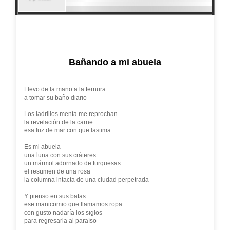
Bañando a mi abuela
Llevo de la mano a la ternura
a tomar su baño diario
Los ladrillos menta me reprochan
la revelación de la carne
esa luz de mar con que lastima
Es mi abuela
una luna con sus cráteres
un mármol adornado de turquesas
el resumen de una rosa
la columna intacta de una ciudad perpetrada
Y pienso en sus batas
ese manicomio que llamamos ropa...
con gusto nadaría los siglos
para regresarla al paraíso