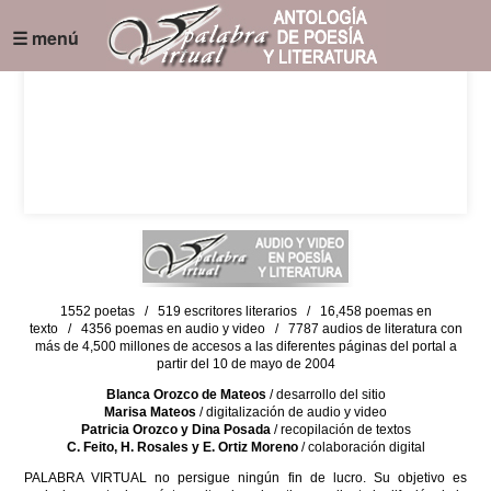
☰ menú
1552 poetas / 519 escritores literarios / 16,458 poemas en
texto / 4356 poemas en audio y video / 7787 audios de literatura con
más de 4,500 millones de accesos a las diferentes páginas del portal a
partir del 10 de mayo de 2004
Blanca Orozco de Mateos
/ desarrollo del sitio
Marisa Mateos
/ digitalización de audio y video
Patricia Orozco y Dina Posada
/ recopilación de textos
C. Feito, H. Rosales y E. Ortiz Moreno
/ colaboración digital
PALABRA VIRTUAL no persigue ningún fin de lucro. Su objetivo es