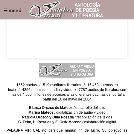
☰ menú
1552 poetas / 519 escritores literarios / 16,458 poemas en
texto / 4356 poemas en audio y video / 7787 audios de literatura con
más de 4,500 millones de accesos a las diferentes páginas del portal a
partir del 10 de mayo de 2004
Blanca Orozco de Mateos
/ desarrollo del sitio
Marisa Mateos
/ digitalización de audio y video
Patricia Orozco y Dina Posada
/ recopilación de textos
C. Feito, H. Rosales y E. Ortiz Moreno
/ colaboración digital
PALABRA VIRTUAL no persigue ningún fin de lucro. Su objetivo es