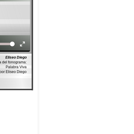
Volume
Eliseo Diego
a del fonograma:
Palabra Viva
por Eliseo Diego