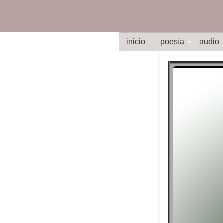
inicio
poesía
audio