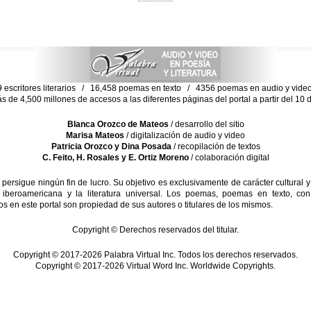
escritores literarios / 16,458 poemas en texto / 4356 poemas en audio y vid
ás de 4,500 millones de accesos a las diferentes páginas del portal a partir del 1
Blanca Orozco de Mateos
/ desarrollo del sitio
Marisa Mateos
/ digitalización de audio y video
Patricia Orozco y Dina Posada
/ recopilación de textos
C. Feito, H. Rosales y E. Ortiz Moreno
/ colaboración digital
sigue ningún fin de lucro. Su objetivo es exclusivamente de carácter cultural y
 iberoamericana y la literatura universal. Los poemas, poemas en texto, con
s en este portal son propiedad de sus autores o titulares de los mismos.
Copyright © Derechos reservados del titular.
Copyright © 2017-2026 Palabra Virtual Inc. Todos los derechos reservados.
Copyright © 2017-2026 Virtual Word Inc. Worldwide Copyrights.