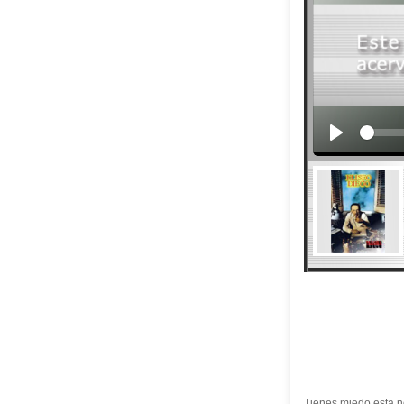
Tienes miedo esta n