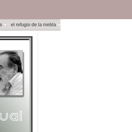
s
el refugio de la niebla