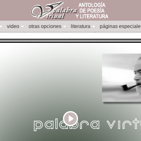
video
otras opciones
literatura
páginas especiale
Play