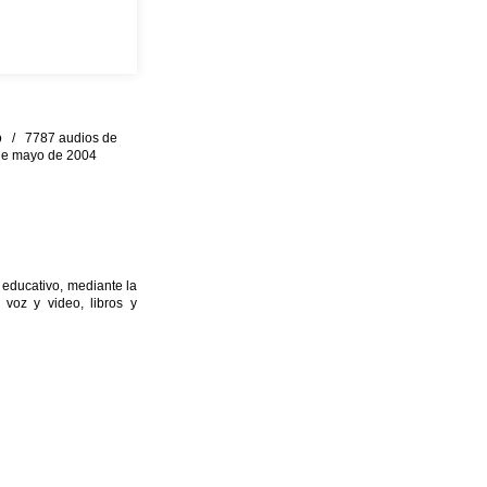
eo / 7787 audios de
0 de mayo de 2004
 educativo, mediante la
 voz y video, libros y