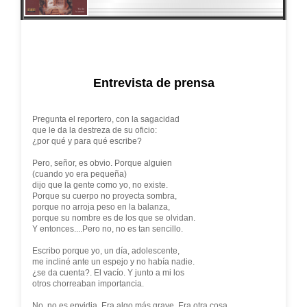
Entrevista de prensa
Pregunta el reportero, con la sagacidad
que le da la destreza de su oficio:
¿por qué y para qué escribe?
Pero, señor, es obvio. Porque alguien
(cuando yo era pequeña)
dijo que la gente como yo, no existe.
Porque su cuerpo no proyecta sombra,
porque no arroja peso en la balanza,
porque su nombre es de los que se olvidan.
Y entonces....Pero no, no es tan sencillo.
Escribo porque yo, un día, adolescente,
me incliné ante un espejo y no había nadie.
¿se da cuenta?. El vacío. Y junto a mi los
otros chorreaban importancia.
No, no es envidia. Era algo más grave. Era otra cosa.