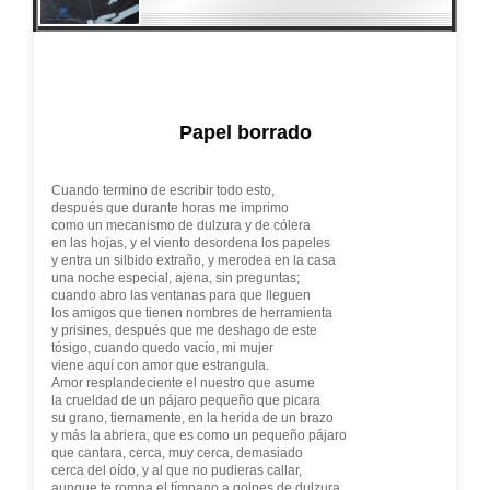
Papel borrado
Cuando termino de escribir todo esto,
después que durante horas me imprimo
como un mecanismo de dulzura y de cólera
en las hojas, y el viento desordena los papeles
y entra un silbido extraño, y merodea en la casa
una noche especial, ajena, sin preguntas;
cuando abro las ventanas para que lleguen
los amigos que tienen nombres de herramienta
y prisines, después que me deshago de este
tósigo, cuando quedo vacío, mi mujer
viene aquí con amor que estrangula.
Amor resplandeciente el nuestro que asume
la crueldad de un pájaro pequeño que picara
su grano, tiernamente, en la herida de un brazo
y más la abriera, que es como un pequeño pájaro
que cantara, cerca, muy cerca, demasiado
cerca del oído, y al que no pudieras callar,
aunque te rompa el tímpano a golpes de dulzura.