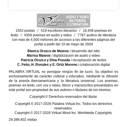
1552 poetas / 519 escritores literarios / 16,458 poemas en
texto / 4356 poemas en audio y video / 7787 audios de literatura
con más de 4,500 millones de accesos a las diferentes páginas del
portal a partir del 10 de mayo de 2004
Blanca Orozco de Mateos
/ desarrollo del sitio
Marisa Mateos
/ digitalización de audio y video
Patricia Orozco y Dina Posada
/ recopilación de textos
C. Feito, H. Rosales y E. Ortiz Moreno
/ colaboración digital
PALABRA VIRTUAL no persigue ningún fin de lucro. Su objetivo es
exclusivamente de carácter cultural y educativo, mediante la difusión
de la poesía iberoamericana y la literatura universal. Los poemas,
poemas en texto, con voz y video, libros y manuscritos presentados en
este portal son propiedad de sus autores o titulares de los mismos.
Copyright © Derechos reservados del titular.
Copyright © 2017-2026 Palabra Virtual Inc. Todos los derechos
reservados.
Copyright © 2017-2026 Virtual Word Inc. Worldwide Copyrights.
29,388,402
visitas