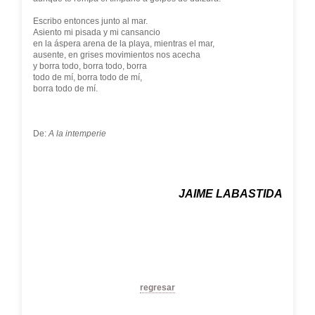
Escribo entonces junto al mar.
Asiento mi pisada y mi cansancio
en la áspera arena de la playa, mientras el mar,
ausente, en grises movimientos nos acecha
y borra todo, borra todo, borra
todo de mí, borra todo de mí,
borra todo de mí.
De:
A la intemperie
JAIME LABASTIDA
regresar