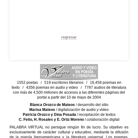
regresar
1552 poetas / 519 escritores literarios / 16,458 poemas en
texto / 4356 poemas en audio y video / 7787 audios de literatura
con más de 4,500 millones de accesos a las diferentes páginas del
portal a partir del 10 de mayo de 2004
Blanca Orozco de Mateos
/ desarrollo del sitio
Marisa Mateos
/ digitalización de audio y video
Patricia Orozco y Dina Posada
/ recopilación de textos
C. Feito, H. Rosales y E. Ortiz Moreno
/ colaboración digital
PALABRA VIRTUAL no persigue ningún fin de lucro. Su objetivo es
exclusivamente de carácter cultural y educativo, mediante la difusión
de la poesía iberoamericana y la literatura universal. Los poemas,