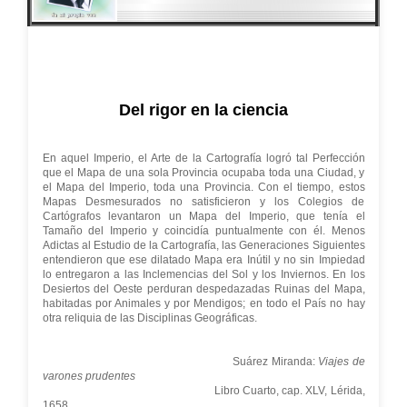
Del rigor en la ciencia
En aquel Imperio, el Arte de la Cartografía logró tal Perfección
que el Mapa de una sola Provincia ocupaba toda una Ciudad, y
el Mapa del Imperio, toda una Provincia. Con el tiempo, estos
Mapas Desmesurados no satisficieron y los Colegios de
Cartógrafos levantaron un Mapa del Imperio, que tenía el
Tamaño del Imperio y coincidía puntualmente con él. Menos
Adictas al Estudio de la Cartografía, las Generaciones Siguientes
entendieron que ese dilatado Mapa era Inútil y no sin Impiedad
lo entregaron a las Inclemencias del Sol y los Inviernos. En los
Desiertos del Oeste perduran despedazadas Ruinas del Mapa,
habitadas por Animales y por Mendigos; en todo el País no hay
otra reliquia de las Disciplinas Geográficas.
Suárez Miranda:
Viajes de
varones prudentes
Libro Cuarto, cap. XLV, Lérida,
1658