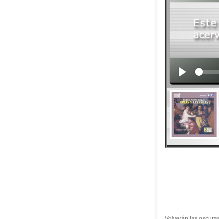
Volverán las oscura