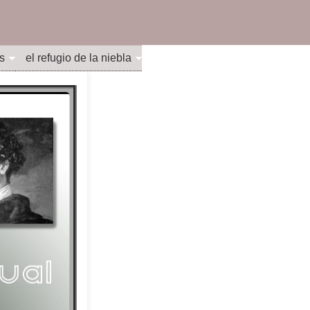
s
el refugio de la niebla