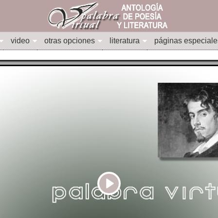
video
otras opciones
literatura
páginas especiale
Play