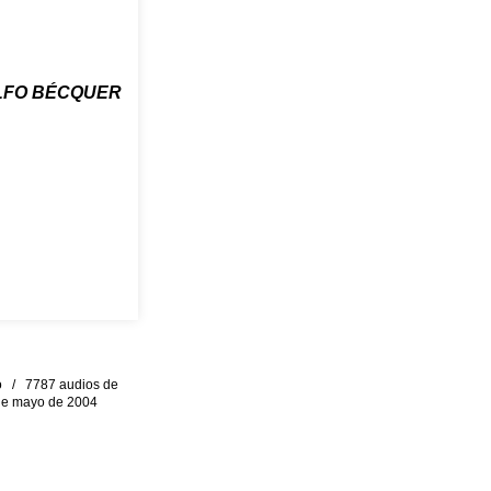
LFO BÉCQUER
eo / 7787 audios de
0 de mayo de 2004