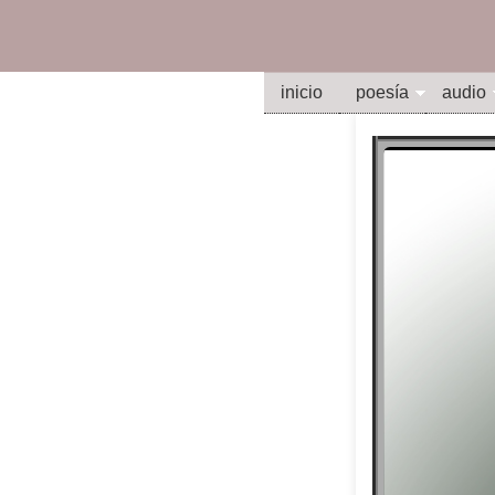
inicio
poesía
audio