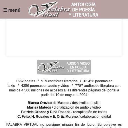
☰ menú
1552 poetas / 519 escritores literarios / 16,458 poemas en
texto / 4356 poemas en audio y video / 7787 audios de literatura con
más de 4,500 millones de accesos a las diferentes páginas del portal a
partir del 10 de mayo de 2004
Blanca Orozco de Mateos
/ desarrollo del sitio
Marisa Mateos
/ digitalización de audio y video
Patricia Orozco y Dina Posada
/ recopilación de textos
C. Feito, H. Rosales y E. Ortiz Moreno
/ colaboración digital
PALABRA VIRTUAL no persigue ningún fin de lucro. Su objetivo es