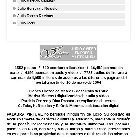
Julio Garrido Malaver
Julio Herrera y Reissig
Julio Torres Recinos
Julio Torri
1552 poetas / 519 escritores literarios / 16,458 poemas en
texto / 4356 poemas en audio y video / 7787 audios de literatura
con más de 4,500 millones de accesos a las diferentes páginas del
portal a partir del 10 de mayo de 2004
Blanca Orozco de Mateos
/ desarrollo del sitio
Marisa Mateos
/ digitalización de audio y video
Patricia Orozco y Dina Posada
/ recopilación de textos
C. Feito, H. Rosales y E. Ortiz Moreno
/ colaboración digital
PALABRA VIRTUAL no persigue ningún fin de lucro. Su objetivo es
exclusivamente de carácter cultural y educativo, mediante la difusión
de la poesía iberoamericana y la literatura universal. Los poemas,
poemas en texto, con voz y video, libros y manuscritos presentados
en este portal son propiedad de sus autores o titulares de los mismos.