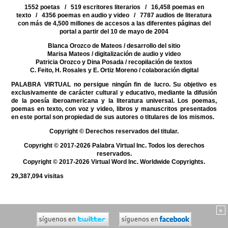
1552 poetas / 519 escritores literarios / 16,458 poemas en
texto / 4356 poemas en audio y video / 7787 audios de literatura
con más de 4,500 millones de accesos a las diferentes páginas del
portal a partir del 10 de mayo de 2004
Blanca Orozco de Mateos
/ desarrollo del sitio
Marisa Mateos
/ digitalización de audio y video
Patricia Orozco y Dina Posada
/ recopilación de textos
C. Feito, H. Rosales y E. Ortiz Moreno
/ colaboración digital
PALABRA VIRTUAL no persigue ningún fin de lucro. Su objetivo es
exclusivamente de carácter cultural y educativo, mediante la difusión
de la poesía iberoamericana y la literatura universal. Los poemas,
poemas en texto, con voz y video, libros y manuscritos presentados
en este portal son propiedad de sus autores o titulares de los mismos.
Copyright © Derechos reservados del titular.
Copyright © 2017-2026 Palabra Virtual Inc. Todos los derechos
reservados.
Copyright © 2017-2026 Virtual Word Inc. Worldwide Copyrights.
29,387,094
visitas
×