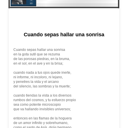
Cuando sepas hallar una sonrisa
Cuando sepas hallar una sonrisa
en la gota sutil que se rezuma
de las porosas piedras, en la bruma,
en el sol, en el ave y en la brisa;
cuando nada a tus ojos quede inerte,
ni informe, ni incoloro, ni lejano,
y penetres la vida y el arcano
del silencio, las sombras y la muerte;
cuando tiendas la vista a los diversos
rumbos del cosmos, y tu esfuerzo propio
sea como potente microscopio
que va hallando invisibles universos;
entonces en las flamas de la hoguera
de un amor infinito y sobrehumano,
como el santo de Asís, dirás hermano