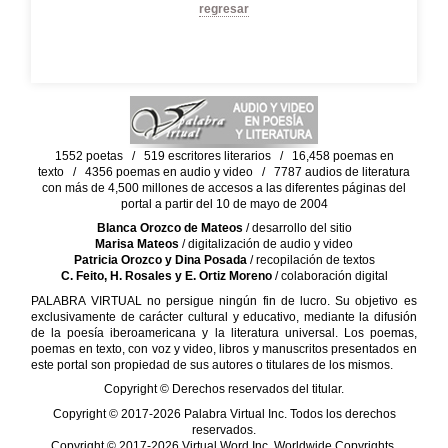
regresar
1552 poetas / 519 escritores literarios / 16,458 poemas en
texto / 4356 poemas en audio y video / 7787 audios de literatura
con más de 4,500 millones de accesos a las diferentes páginas del
portal a partir del 10 de mayo de 2004
Blanca Orozco de Mateos
/ desarrollo del sitio
Marisa Mateos
/ digitalización de audio y video
Patricia Orozco y Dina Posada
/ recopilación de textos
C. Feito, H. Rosales y E. Ortiz Moreno
/ colaboración digital
PALABRA VIRTUAL no persigue ningún fin de lucro. Su objetivo es
exclusivamente de carácter cultural y educativo, mediante la difusión
de la poesía iberoamericana y la literatura universal. Los poemas,
poemas en texto, con voz y video, libros y manuscritos presentados en
este portal son propiedad de sus autores o titulares de los mismos.
Copyright © Derechos reservados del titular.
Copyright © 2017-2026 Palabra Virtual Inc. Todos los derechos
reservados.
Copyright © 2017-2026 Virtual Word Inc. Worldwide Copyrights.