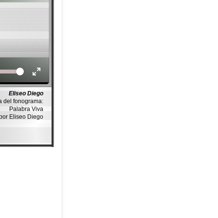
Volume
Eliseo Diego
a del fonograma:
Palabra Viva
por Eliseo Diego