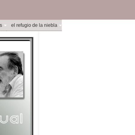
s
el refugio de la niebla