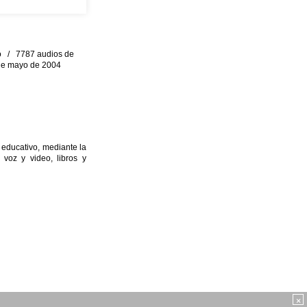
eo / 7787 audios de
0 de mayo de 2004
 educativo, mediante la
 voz y video, libros y
×