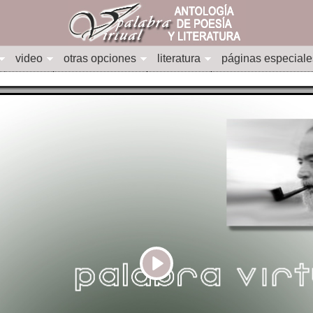
video
otras opciones
literatura
páginas especiale
Play