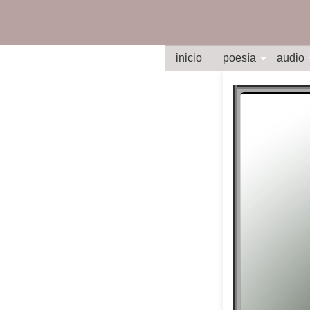
inicio
poesía
audio