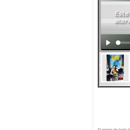
El espejo de óvalo 