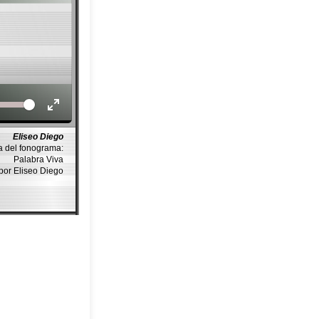
Volume
Eliseo Diego
a del fonograma:
Palabra Viva
por Eliseo Diego