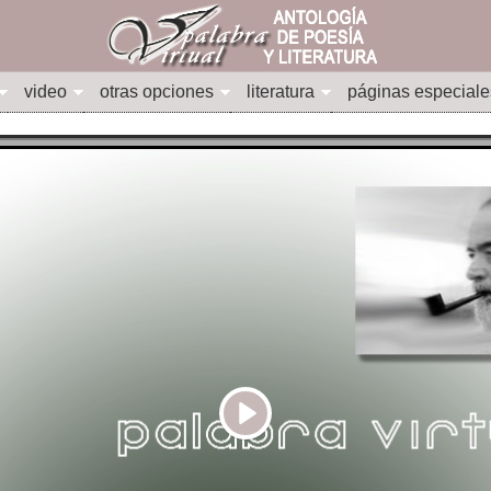
video
otras opciones
literatura
páginas especiale
Play