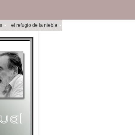
s
el refugio de la niebla