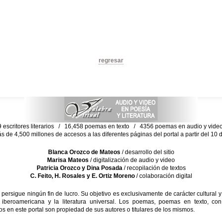
regresar
escritores literarios / 16,458 poemas en texto / 4356 poemas en audio y vid
ás de 4,500 millones de accesos a las diferentes páginas del portal a partir del 1
Blanca Orozco de Mateos
/ desarrollo del sitio
Marisa Mateos
/ digitalización de audio y video
Patricia Orozco y Dina Posada
/ recopilación de textos
C. Feito, H. Rosales y E. Ortiz Moreno
/ colaboración digital
sigue ningún fin de lucro. Su objetivo es exclusivamente de carácter cultural y
 iberoamericana y la literatura universal. Los poemas, poemas en texto, con
s en este portal son propiedad de sus autores o titulares de los mismos.