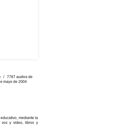
eo / 7787 audios de
0 de mayo de 2004
 educativo, mediante la
 voz y video, libros y