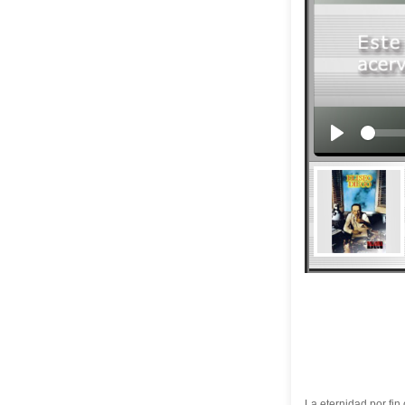
La eternidad por fi