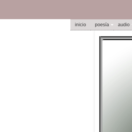
inicio
poesía
audio