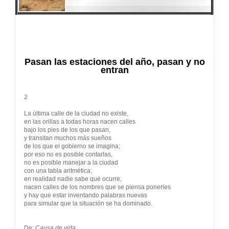
Pasan las estaciones del año, pasan y no
entran
2
La última calle de la ciudad no existe,
en las orillas a todas horas nacen calles
bajo los pies de los que pasan,
y transitan muchos más sueños
de los que el gobierno se imagina;
por eso no es posible contarlas,
no es posible manejar a la ciudad
con una tabla aritmética;
en realidad nadie sabe qué ocurre,
nacen calles de los nombres que se piensa ponerles
y hay que estar inventando palabras nuevas
para simular que la situación se ha dominado.
De:
Causa de vida