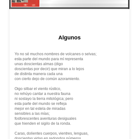
Algunos
Yo no sé muchos nombres de volcanes o selvas;
esta parte del mundo para mí representa
unas doscientas almas (digo
doscientas por decir) que miran a lo lejos
de distinta manera cada una
con cierto dejo de común azoramiento.
Oigo silbar el viento rústico,
no rehúyo cantar a nuestra fauna
ni soslayo la tierra mitológica; pero
esta parte del mundo se refleja
mejor en tal estela de miradas
sensibles a las mías;
fosforescentes aventuras desiguales
que hienden el sigilo de la ronda.
Caras, dolientes cuerpos, vientres, lenguas,
doscientas vidas en redondos números,