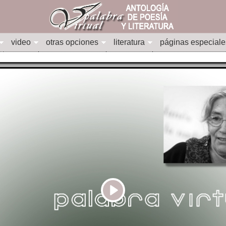
video
otras opciones
literatura
páginas especiale
Play