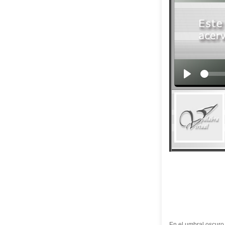
En el umbral oscuro 