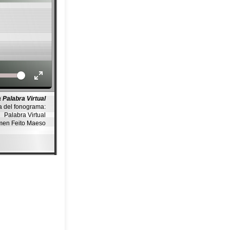
Volume
 Palabra Virtual
a del fonograma:
Palabra Virtual
rmen Feito Maeso