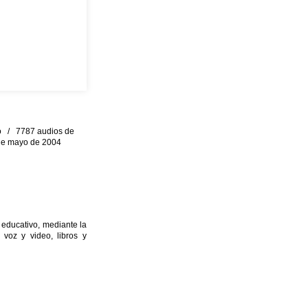
eo / 7787 audios de
0 de mayo de 2004
 educativo, mediante la
 voz y video, libros y