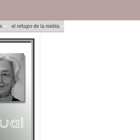
s
el refugio de la niebla