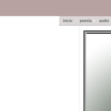
inicio
poesía
audio