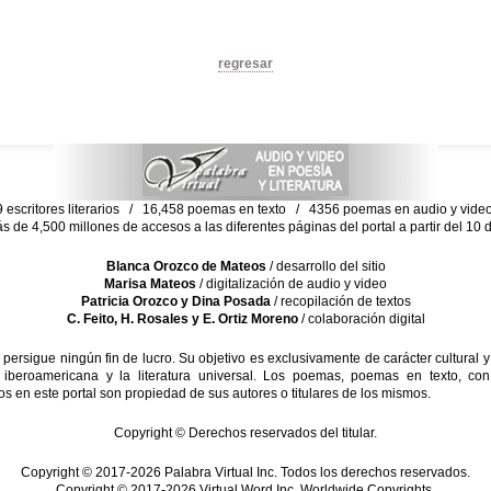
regresar
escritores literarios / 16,458 poemas en texto / 4356 poemas en audio y vid
ás de 4,500 millones de accesos a las diferentes páginas del portal a partir del 1
Blanca Orozco de Mateos
/ desarrollo del sitio
Marisa Mateos
/ digitalización de audio y video
Patricia Orozco y Dina Posada
/ recopilación de textos
C. Feito, H. Rosales y E. Ortiz Moreno
/ colaboración digital
sigue ningún fin de lucro. Su objetivo es exclusivamente de carácter cultural y
 iberoamericana y la literatura universal. Los poemas, poemas en texto, con
s en este portal son propiedad de sus autores o titulares de los mismos.
Copyright © Derechos reservados del titular.
Copyright © 2017-2026 Palabra Virtual Inc. Todos los derechos reservados.
Copyright © 2017-2026 Virtual Word Inc. Worldwide Copyrights.