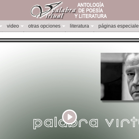
video
otras opciones
literatura
páginas especiale
Play