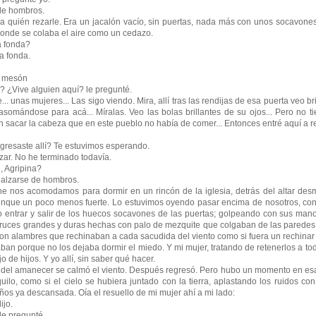
e hombros.
uién rezarle. Era un jacalón vacío, sin puertas, nada más con unos socavones 
onde se colaba el aire como un cedazo.
 fonda?
 fonda.
 mesón
¿Vive alguien aquí? le pregunté.
. unas mujeres... Las sigo viendo. Mira, allí tras las rendijas de esa puerta veo br
asomándose para acá... Míralas. Veo las bolas brillantes de su ojos... Pero no 
n sacar la cabeza que en este pueblo no había de comer... Entonces entré aquí a re
esaste allí? Te estuvimos esperando.
ar. No he terminado todavía.
 Agripina?
alzarse de hombros.
 acomodamos para dormir en un rincón de la iglesia, detrás del altar desma
aunque un poco menos fuerte. Lo estuvimos oyendo pasar encima de nosotros, con 
 entrar y salir de los huecos socavones de las puertas; golpeando con sus mano
 cruces grandes y duras hechas con palo de mezquite que colgaban de las paredes a
con alambres que rechinaban a cada sacudida del viento como si fuera un rechinar 
 porque no los dejaba dormir el miedo. Y mi mujer, tratando de retenerlos a tod
de hijos. Y yo allí, sin saber qué hacer.
 amanecer se calmó el viento. Después regresó. Pero hubo un momento en es
ilo, como si el cielo se hubiera juntado con la tierra, aplastando los ruidos con
iños ya descansada. Oía el resuello de mi mujer ahí a mi lado:
jo.
e pregunté.