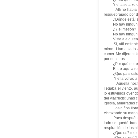
Y ella se alzó d
Allí no había a q
resquebrajado por d
¿Dónde está la
No hay ninguna
¿Y el mesón?
No hay ningun
Viste a alguien? 
Sí, allí enfrente..
miran...Han estado 
comer. Me dijeron si
por nosotros.
¿Por qué no regr
Entré aquí a rez
¿Qué país éste,
 Y ella volvió a 
Aquella noche nos
llegaba el viento, 
lo estuvimos oyendo
del viacrucis: unas
iglesia, amarradas 
Los niños lloraban
Abrazando su manojo 
Poco después del
todo se quedó tranqu
respiración de los n
¿Qué es? me di
¿Qué es qué? l