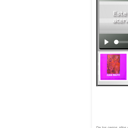
De los cerros altos