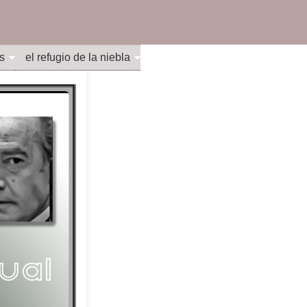
s
el refugio de la niebla