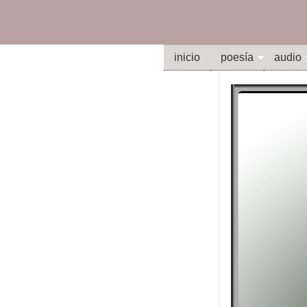
inicio
poesía
audio