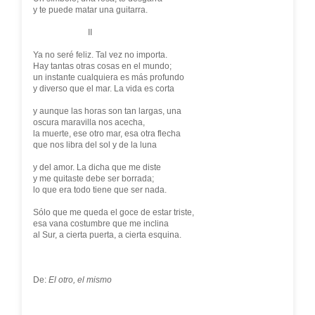
y te puede matar una guitarra.
II
Ya no seré feliz. Tal vez no importa.
Hay tantas otras cosas en el mundo;
un instante cualquiera es más profundo
y diverso que el mar. La vida es corta
y aunque las horas son tan largas, una
oscura maravilla nos acecha,
la muerte, ese otro mar, esa otra flecha
que nos libra del sol y de la luna
y del amor. La dicha que me diste
y me quitaste debe ser borrada;
lo que era todo tiene que ser nada.
Sólo que me queda el goce de estar triste,
esa vana costumbre que me inclina
al Sur, a cierta puerta, a cierta esquina.
De:
El otro, el mismo