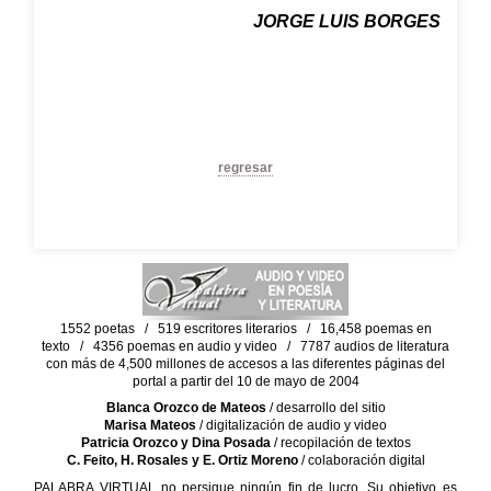
JORGE LUIS BORGES
regresar
1552 poetas / 519 escritores literarios / 16,458 poemas en
texto / 4356 poemas en audio y video / 7787 audios de literatura
con más de 4,500 millones de accesos a las diferentes páginas del
portal a partir del 10 de mayo de 2004
Blanca Orozco de Mateos
/ desarrollo del sitio
Marisa Mateos
/ digitalización de audio y video
Patricia Orozco y Dina Posada
/ recopilación de textos
C. Feito, H. Rosales y E. Ortiz Moreno
/ colaboración digital
PALABRA VIRTUAL no persigue ningún fin de lucro. Su objetivo es