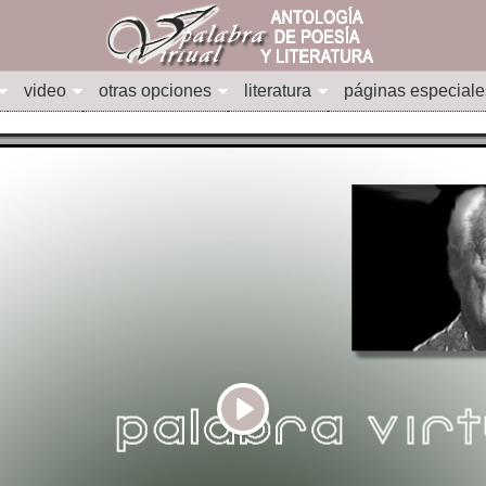
video
otras opciones
literatura
páginas especiale
Play