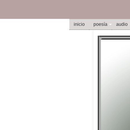
inicio
poesía
audio