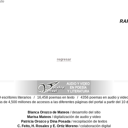
lle
RA
regresar
escritores literarios / 16,458 poemas en texto / 4356 poemas en audio y vid
ás de 4,500 millones de accesos a las diferentes páginas del portal a partir del 1
Blanca Orozco de Mateos
/ desarrollo del sitio
Marisa Mateos
/ digitalización de audio y video
Patricia Orozco y Dina Posada
/ recopilación de textos
C. Feito, H. Rosales y E. Ortiz Moreno
/ colaboración digital