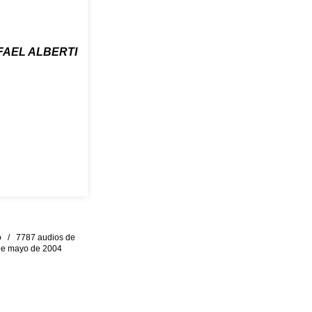
FAEL ALBERTI
eo / 7787 audios de
0 de mayo de 2004