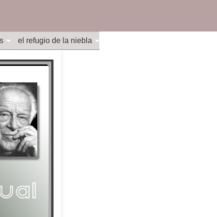
s
el refugio de la niebla