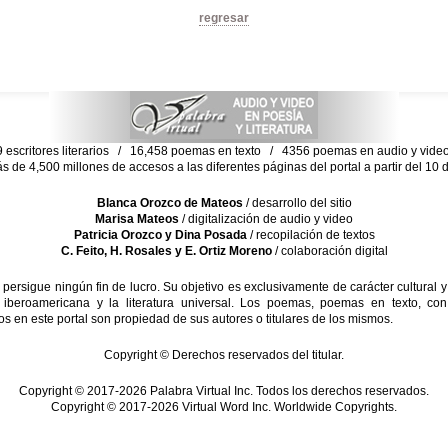
regresar
escritores literarios / 16,458 poemas en texto / 4356 poemas en audio y vid
ás de 4,500 millones de accesos a las diferentes páginas del portal a partir del 1
Blanca Orozco de Mateos
/ desarrollo del sitio
Marisa Mateos
/ digitalización de audio y video
Patricia Orozco y Dina Posada
/ recopilación de textos
C. Feito, H. Rosales y E. Ortiz Moreno
/ colaboración digital
sigue ningún fin de lucro. Su objetivo es exclusivamente de carácter cultural y
 iberoamericana y la literatura universal. Los poemas, poemas en texto, con
s en este portal son propiedad de sus autores o titulares de los mismos.
Copyright © Derechos reservados del titular.
Copyright © 2017-2026 Palabra Virtual Inc. Todos los derechos reservados.
Copyright © 2017-2026 Virtual Word Inc. Worldwide Copyrights.