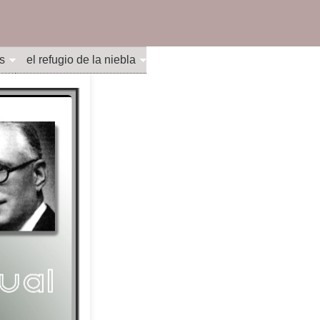
s
el refugio de la niebla