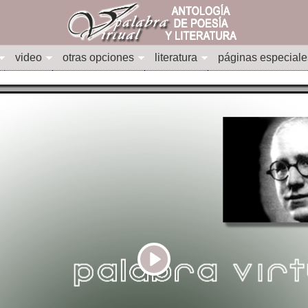
video
otras opciones
literatura
páginas especiale
Play