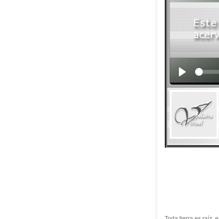
Toda tierra es raíz, 