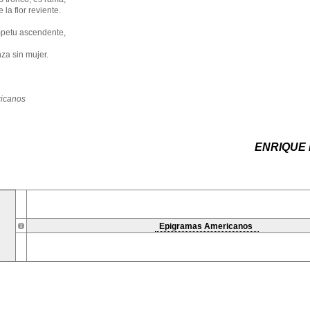
 la flor reviente.
mpetu ascendente,
 mujer.
icanos
ENRIQUE
Epigramas Americanos