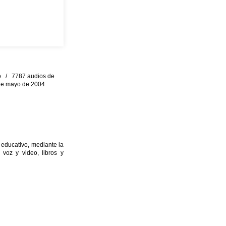
eo / 7787 audios de
0 de mayo de 2004
 educativo, mediante la
 voz y video, libros y