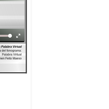
Volume
 Palabra Virtual
a del fonograma:
Palabra Virtual
rmen Feito Maeso