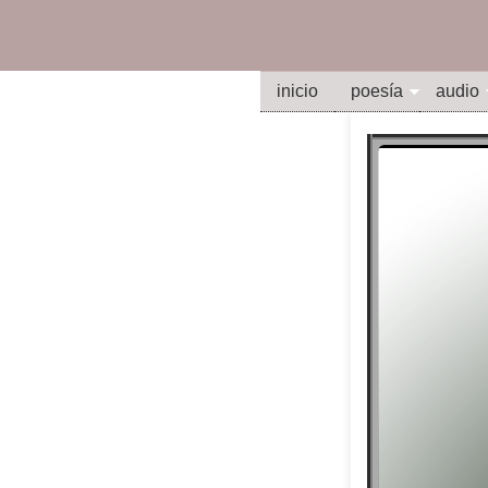
inicio
poesía
audio