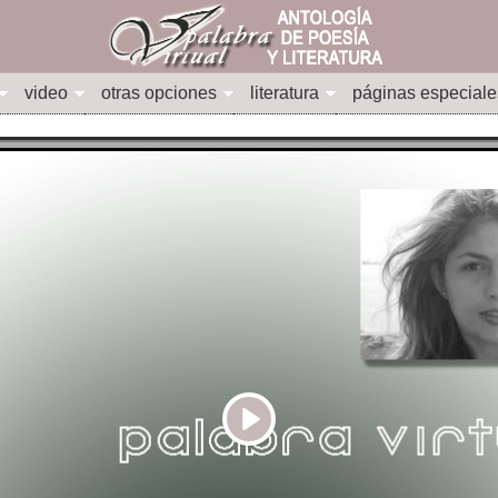
video
otras opciones
literatura
páginas especiale
Play