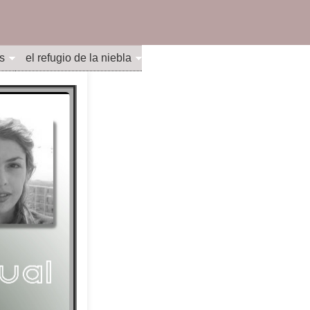
s
el refugio de la niebla