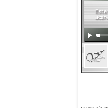
No hay relación entr