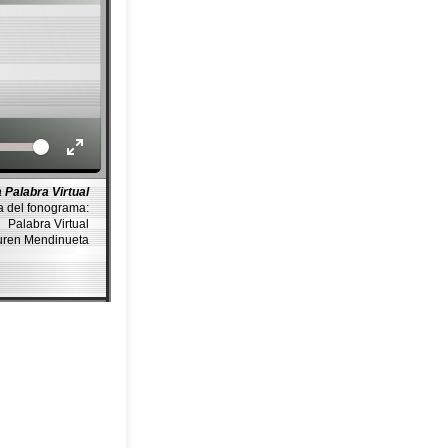
Volume
 Palabra Virtual
a del fonograma:
Palabra Virtual
auren Mendinueta