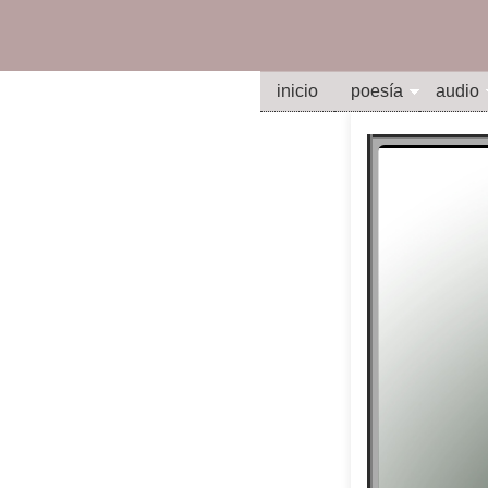
inicio
poesía
audio