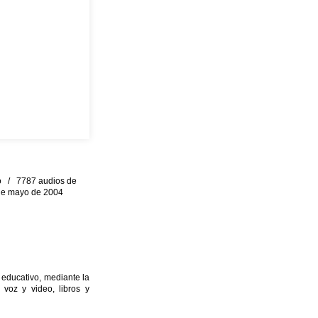
eo / 7787 audios de
0 de mayo de 2004
 educativo, mediante la
 voz y video, libros y