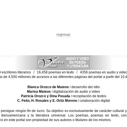
regresar
escritores literarios / 16,458 poemas en texto / 4356 poemas en audio y vid
ás de 4,500 millones de accesos a las diferentes páginas del portal a partir del 1
Blanca Orozco de Mateos
/ desarrollo del sitio
Marisa Mateos
/ digitalización de audio y video
Patricia Orozco y Dina Posada
/ recopilación de textos
C. Feito, H. Rosales y E. Ortiz Moreno
/ colaboración digital
sigue ningún fin de lucro. Su objetivo es exclusivamente de carácter cultural y
 iberoamericana y la literatura universal. Los poemas, poemas en texto, con
s en este portal son propiedad de sus autores o titulares de los mismos.