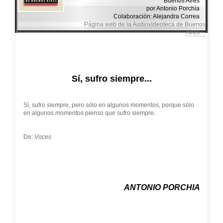
Buenos Aires
por Antonio Porchia
Colaboración: Alejandra Correa
Página web de la Audiovideoteca de Buenos
Aires
Sí, sufro siempre...
Sí, sufro siempre, pero sólo en algunos momentos, porque sólo
en algunos momentos pienso que sufro siempre.
De:
Voces
ANTONIO PORCHIA