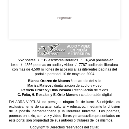
regresar
1552 poetas / 519 escritores literarios / 16,458 poemas en
texto / 4356 poemas en audio y video / 7787 audios de literatura
con más de 4,500 millones de accesos a las diferentes páginas del
portal a partir del 10 de mayo de 2004
Blanca Orozco de Mateos
/ desarrollo del sitio
Marisa Mateos
/ digitalización de audio y video
Patricia Orozco y Dina Posada
/ recopilación de textos
C. Feito, H. Rosales y E. Ortiz Moreno
/ colaboración digital
PALABRA VIRTUAL no persigue ningún fin de lucro. Su objetivo es
exclusivamente de carácter cultural y educativo, mediante la difusión
de la poesía iberoamericana y la literatura universal. Los poemas,
poemas en texto, con voz y video, libros y manuscritos presentados en
este portal son propiedad de sus autores o titulares de los mismos.
Copyright © Derechos reservados del titular.