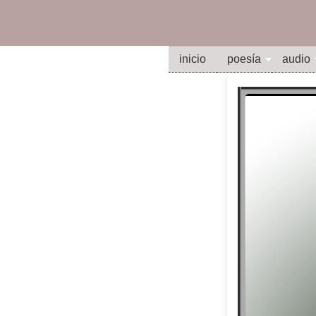
inicio
poesía
audio