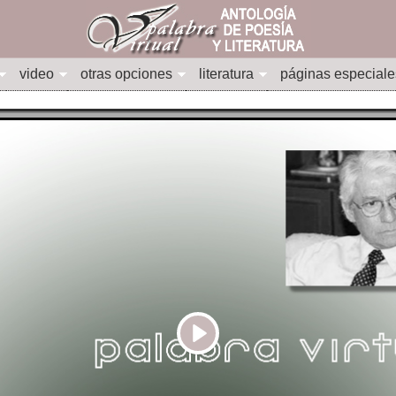
video
otras opciones
literatura
páginas especiale
Play