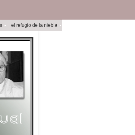
s
el refugio de la niebla