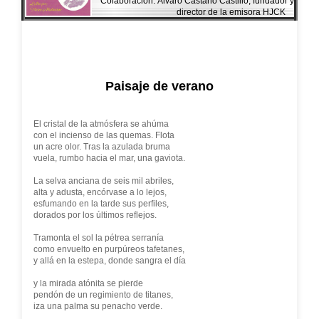
Colaboración: Álvaro Castaño Castillo, fundador y
director de la emisora HJCK
Paisaje de verano
El cristal de la atmósfera se ahúma
con el incienso de las quemas. Flota
un acre olor. Tras la azulada bruma
vuela, rumbo hacia el mar, una gaviota.
La selva anciana de seis mil abriles,
alta y adusta, encórvase a lo lejos,
esfumando en la tarde sus perfiles,
dorados por los últimos reflejos.
Tramonta el sol la pétrea serranía
como envuelto en purpúreos tafetanes,
y allá en la estepa, donde sangra el día
y la mirada atónita se pierde
pendón de un regimiento de titanes,
iza una palma su penacho verde.