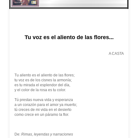
Tu voz es el aliento de las flores...
A CASTA
Tu aliento es el aliento de las flores;
tu voz es de los cisnes la armonía;
es tu mirada el esplendor del día,
y el color de la rosa es tu color.
Tú prestas nueva vida y esperanza
a un corazón para el amor ya muerto;
tú creces de mi vida en el desierto
como crece en un páramo la flor.
De:
Rimas, leyendas y narraciones