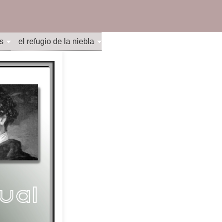
s
el refugio de la niebla