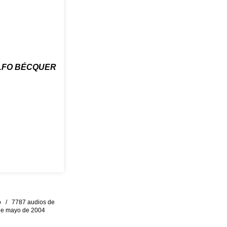
LFO BÉCQUER
eo / 7787 audios de
0 de mayo de 2004