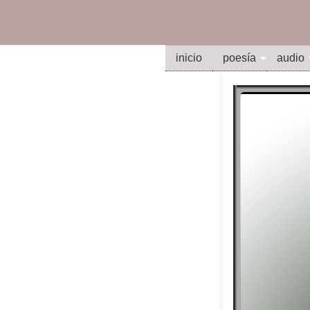
inicio
poesía
audio