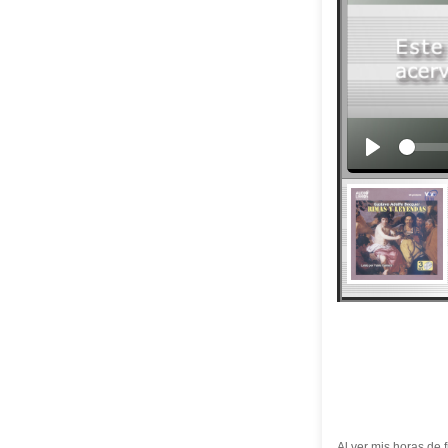
Al ver mis horas de 