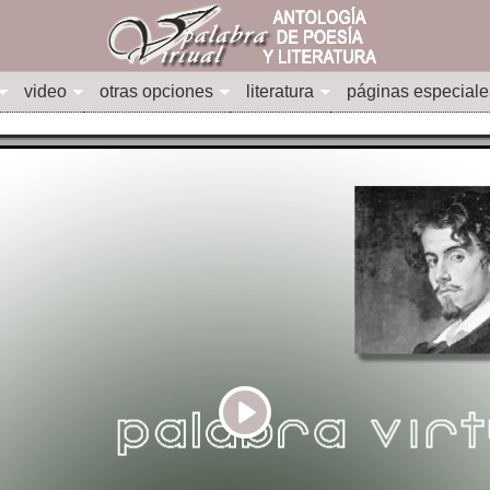
video
otras opciones
literatura
páginas especiale
Play