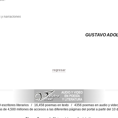
 y narraciones
GUSTAVO ADO
regresar
escritores literarios / 16,458 poemas en texto / 4356 poemas en audio y vid
ás de 4,500 millones de accesos a las diferentes páginas del portal a partir del 1