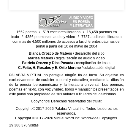
1552 poetas / 519 escritores literarios / 16,458 poemas en
texto / 4356 poemas en audio y video / 7787 audios de literatura
con más de 4,500 millones de accesos a las diferentes páginas del
portal a partir del 10 de mayo de 2004
Blanca Orozco de Mateos
/ desarrollo del sitio
Marisa Mateos
/ digitalización de audio y video
Patricia Orozco y Dina Posada
/ recopilación de textos
C. Feito, H. Rosales y E. Ortiz Moreno
/ colaboración digital
PALABRA VIRTUAL no persigue ningún fin de lucro. Su objetivo es
exclusivamente de carácter cultural y educativo, mediante la difusión
de la poesía iberoamericana y la literatura universal. Los poemas,
poemas en texto, con voz y video, libros y manuscritos presentados en
este portal son propiedad de sus autores o titulares de los mismos.
Copyright © Derechos reservados del titular.
Copyright © 2017-2026 Palabra Virtual Inc. Todos los derechos
reservados.
Copyright © 2017-2026 Virtual Word Inc. Worldwide Copyrights.
29,388,378
visitas