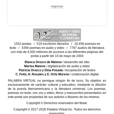
regresar
1552 poetas / 519 escritores literarios / 16,458 poemas en
texto / 4356 poemas en audio y video / 7787 audios de literatura
con más de 4,500 millones de accesos a las diferentes páginas del
portal a partir del 10 de mayo de 2004
Blanca Orozco de Mateos
/ desarrollo del sitio
Marisa Mateos
/ digitalización de audio y video
Patricia Orozco y Dina Posada
/ recopilación de textos
C. Feito, H. Rosales y E. Ortiz Moreno
/ colaboración digital
PALABRA VIRTUAL no persigue ningún fin de lucro. Su objetivo es
exclusivamente de carácter cultural y educativo, mediante la difusión
de la poesía iberoamericana y la literatura universal. Los poemas,
poemas en texto, con voz y video, libros y manuscritos presentados en
este portal son propiedad de sus autores o titulares de los mismos.
Copyright © Derechos reservados del titular.
Copyright © 2017-2026 Palabra Virtual Inc. Todos los derechos
reservados.