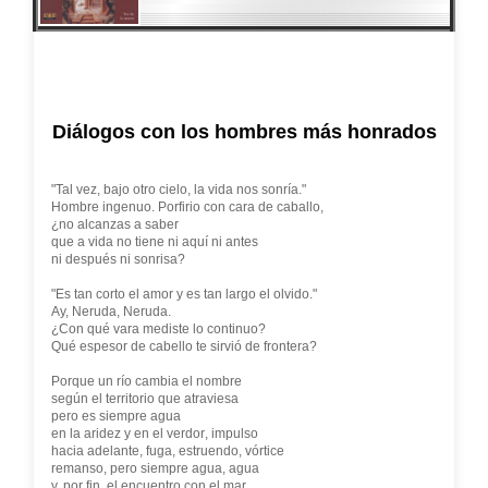
Diálogos con los hombres más honrados
"Tal vez, bajo otro cielo, la vida nos sonría."
Hombre ingenuo. Porfirio con cara de caballo,
¿no alcanzas a saber
que a vida no tiene ni aquí ni antes
ni después ni sonrisa?
"Es tan corto el amor y es tan largo el olvido."
Ay, Neruda, Neruda.
¿Con qué vara mediste lo continuo?
Qué espesor de cabello te sirvió de frontera?
Porque un río cambia el nombre
según el territorio que atraviesa
pero es siempre agua
en la aridez y en el verdor, impulso
hacia adelante, fuga, estruendo, vórtice
remanso, pero siempre agua, agua
y, por fin, el encuentro con el mar.