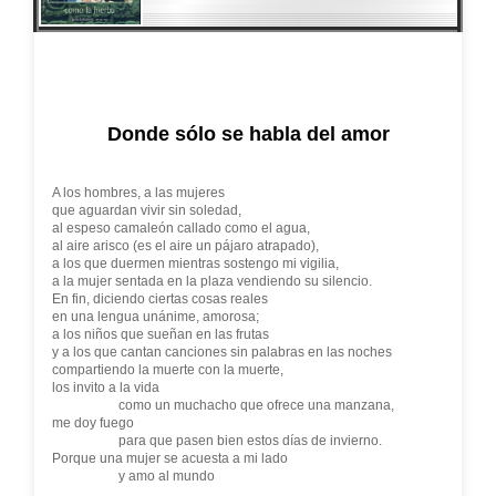
Donde sólo se habla del amor
A los hombres, a las mujeres
que aguardan vivir sin soledad,
al espeso camaleón callado como el agua,
al aire arisco (es el aire un pájaro atrapado),
a los que duermen mientras sostengo mi vigilia,
a la mujer sentada en la plaza vendiendo su silencio.
En fin, diciendo ciertas cosas reales
en una lengua unánime, amorosa;
a los niños que sueñan en las frutas
y a los que cantan canciones sin palabras en las noches
compartiendo la muerte con la muerte,
los invito a la vida
como un muchacho que ofrece una manzana,
me doy fuego
para que pasen bien estos días de invierno.
Porque una mujer se acuesta a mi lado
y amo al mundo