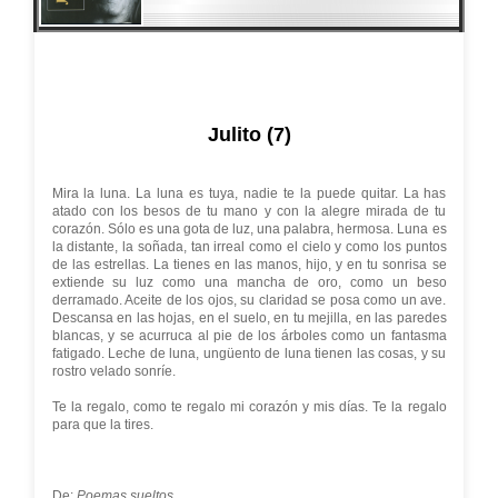
Julito (7)
Mira la luna. La luna es tuya, nadie te la puede quitar. La has
atado con los besos de tu mano y con la alegre mirada de tu
corazón. Sólo es una gota de luz, una palabra, hermosa. Luna es
la distante, la soñada, tan irreal como el cielo y como los puntos
de las estrellas. La tienes en las manos, hijo, y en tu sonrisa se
extiende su luz como una mancha de oro, como un beso
derramado. Aceite de los ojos, su claridad se posa como un ave.
Descansa en las hojas, en el suelo, en tu mejilla, en las paredes
blancas, y se acurruca al pie de los árboles como un fantasma
fatigado. Leche de luna, ungüento de luna tienen las cosas, y su
rostro velado sonríe.
Te la regalo, como te regalo mi corazón y mis días. Te la regalo
para que la tires.
De:
Poemas sueltos